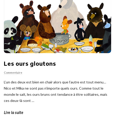
Les ours gloutons
Commentaire
L’un des deux est bien en chair alors que l’autre est tout menu…
Nico et Mika ne sont pas n’importe quels ours. Comme tout le
monde le sait, les ours bruns ont tendance à être solitaires, mais
ces deux-là sont
…
Lire la suite