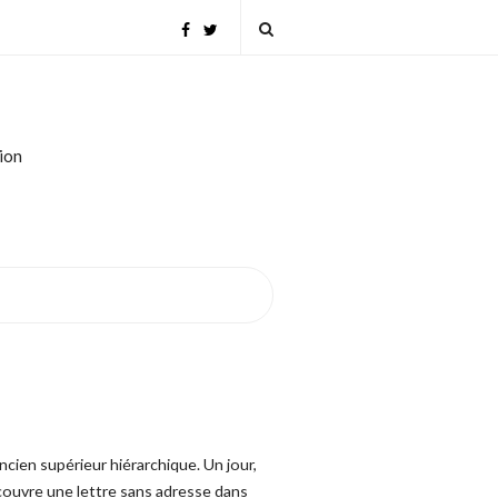
tion
ncien supérieur hiérarchique. Un jour,
écouvre une lettre sans adresse dans