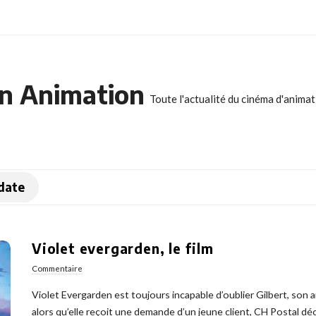
n Animation
Toute l'actualité du cinéma d'anima
idate
Violet evergarden, le film
Commentaire
Violet Evergarden est toujours incapable d’oublier Gilbert, son a
alors qu’elle reçoit une demande d’un jeune client, CH Postal d