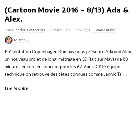
(Cartoon Movie 2016 – 8/13) Ada &
Alex.
Dans
Festivals et forums
17 mars 2016
11 vue(s)
Commentaire
Mister3ZE
Présentation Copenhagen Bombay nous présente Ada and Alex,
un nouveau projet de long-métrage en 3D (fait sur Maya) de 80
minutes encore en concept pour les 6 à 9 ans. Côté équipe
technique on retrouve des têtes connues comme Jannik Tai
…
Lire la suite