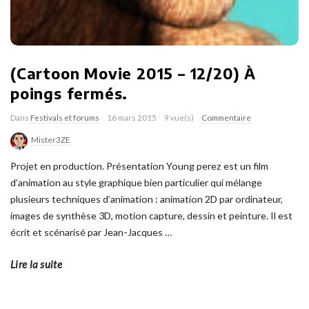
(Cartoon Movie 2015 – 12/20) À
poings fermés.
Dans
Festivals et forums
16 mars 2015
9 vue(s)
Commentaire
Mister3ZE
Projet en production. Présentation Young perez est un film
d’animation au style graphique bien particulier qui mélange
plusieurs techniques d’animation : animation 2D par ordinateur,
images de synthèse 3D, motion capture, dessin et peinture. Il est
écrit et scénarisé par Jean-Jacques
…
Lire la suite