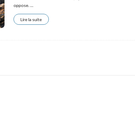
oppose.
…
Lire la suite