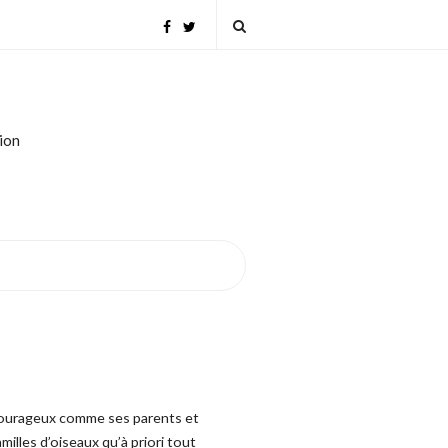
tion
. Courageux comme ses parents et
milles d’oiseaux qu’à priori tout