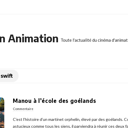
n Animation
Toute l'actualité du cinéma d'anima
swift
Manou à l’école des goélands
Commentaire
C’est l’histoire d’un martinet orphelin, élevé par des goélands
astucieux comme tous les siens, il parviendra à réunir ces deux fa