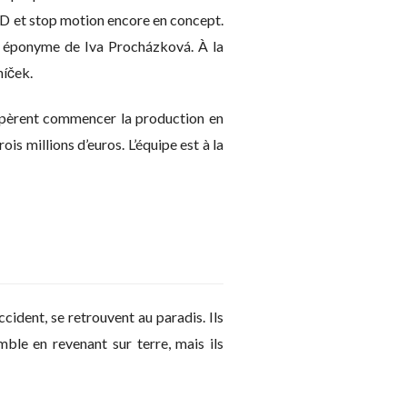
3D et stop motion encore en concept.
an éponyme de Iva Procházková. À la
níček.
espèrent commencer la production en
 millions d’euros. L’équipe est à la
cident, se retrouvent au paradis. Ils
mble en revenant sur terre, mais ils