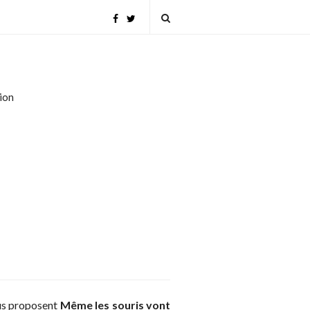
tion
us proposent
Même les souris vont