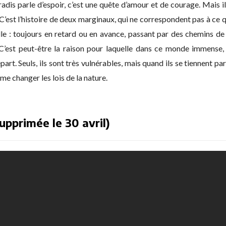
dis parle d’espoir, c’est une quête d’amour et de courage. Mais i
C’est l’histoire de deux marginaux, qui ne correspondent pas à ce q
e : toujours en retard ou en avance, passant par des chemins de
 C’est peut-être la raison pour laquelle dans ce monde immense, i
part. Seuls, ils sont très vulnérables, mais quand ils se tiennent pa
me changer les lois de la nature.
upprimée le 30 avril)