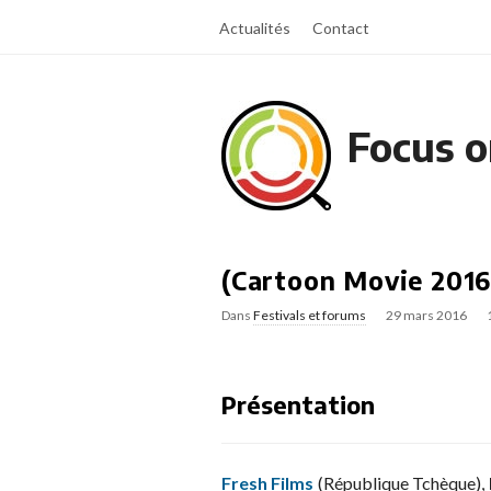
Actualités
Contact
Focus o
(Cartoon Movie 2016 
Dans
Festivals et forums
29 mars 2016
Présentation
Fresh Films
(République Tchèque),