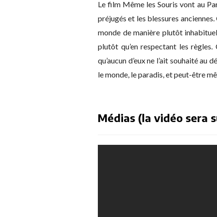
Le film Même les Souris vont au Para
préjugés et les blessures anciennes. 
monde de manière plutôt inhabituell
plutôt qu’en respectant les règles.
qu’aucun d’eux ne l’ait souhaité au dé
le monde, le paradis, et peut-être mê
Médias (la vidéo sera s