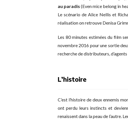
au paradis
(Even mice belong in hea
Le scénario de Alice Nellis et Ric
réalisation on retrouve Denisa Grim
Les 80 minutes estimées du film se
novembre 2016 pour une sortie deux 
recherche de distributeurs, d’agent
L’histoire
C’est l’histoire de deux ennemis mor
ont perdu leurs instincts et devien
renaissent dans la peau de l’autre. L