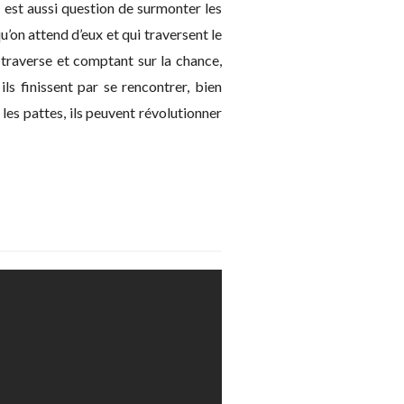
l est aussi question de surmonter les
u’on attend d’eux et qui traversent le
 traverse et comptant sur la chance,
ls finissent par se rencontrer, bien
r les pattes, ils peuvent révolutionner