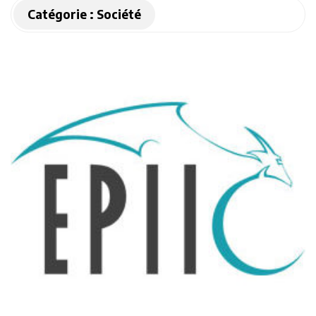
Catégorie :
Société