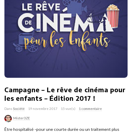
Campagne – Le rêve de cinéma pour
les enfants – Édition 2017 !
Dans
Société
19 novembre 2017
15 vue(s)
1 commentaire
Mister3ZE
Être hospitalisé -pour une courte durée ou un traitement plus