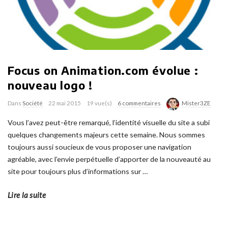
Focus on Animation.com évolue :
nouveau logo !
Dans
Société
22 mai 2015
19 vue(s)
6 commentaires
Mister3ZE
Vous l’avez peut-être remarqué, l’identité visuelle du site a subi
quelques changements majeurs cette semaine. Nous sommes
toujours aussi soucieux de vous proposer une navigation
agréable, avec l’envie perpétuelle d’apporter de la nouveauté au
site pour toujours plus d’informations sur
…
Lire la suite