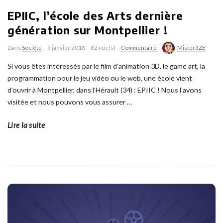
EPIIC, l’école des Arts dernière
génération sur Montpellier !
Dans
Société
9 janvier 2018
82 vue(s)
Commentaire
Mister3ZE
Si vous êtes intéressés par le film d’animation 3D, le game art, la
programmation pour le jeu vidéo ou le web, une école vient
d’ouvrir à Montpellier, dans l’Hérault (34) : EPIIC ! Nous l’avons
visitée et nous pouvons vous assurer
…
Lire la suite