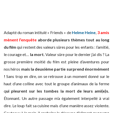
Adapté du roman intitulé « Friends » de
Helme Heine
,
3 amis
mènent l’enquête
aborde plusieurs thèmes tout au long
du film
qui restent des valeurs sûres pour les enfants : l’amitié,
le courage et…
la mort.
Valeur sûre pour le dernier j’ai dis ? La
grosse première moitié du film est pleine d’aventures pour
nos héros
mais la deuxième partie surprend énormément
!
Sans trop en dire, on se retrouve à un moment donné sur le
haut d’une colline avec tout le groupe d’animaux de la ferme
q
ui pleurent sur les tombes la mort de leurs ami(e)s.
Étonnant. Un autre passage m’a également interpellé à vrai
dire. Le loup fait sa cuisine mais d’une manière assez violente.
Couteaux à la main, il enchaîne la découpe d’aliment
avec une