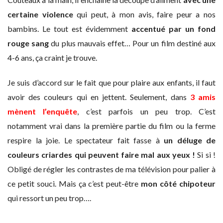
certaine violence
qui peut, à mon avis, faire peur a nos
bambins. Le tout est évidemment
accentué par un fond
rouge sang
du plus mauvais effet… Pour un film destiné aux
4-6 ans, ça craint je trouve.
Je suis d’accord sur le fait que pour plaire aux enfants, il faut
avoir des couleurs qui en jettent. Seulement, dans
3 amis
mènent l’enquête
, c’est parfois un peu trop. C’est
notamment vrai dans la première partie du film ou la ferme
respire la joie. Le spectateur fait fasse à
un déluge de
couleurs criardes qui peuvent faire mal aux yeux !
Si si !
Obligé de régler les contrastes de ma télévision pour palier à
ce petit souci. Mais ça c’est peut-être
mon côté chipoteur
qui ressort un peu trop….