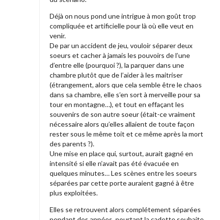
Déjà on nous pond une intrigue à mon goût trop
compliquée et artificielle pour là où elle veut en
venir.
De par un accident de jeu, vouloir séparer deux
soeurs et cacher à jamais les pouvoirs de l’une
d’entre elle (pourquoi ?), la parquer dans une
chambre plutôt que de l’aider à les maitriser
(étrangement, alors que cela semble être le chaos
dans sa chambre, elle s’en sort à merveille pour sa
tour en montagne…), et tout en effaçant les
souvenirs de son autre soeur (était-ce vraiment
nécessaire alors qu’elles allaient de toute façon
rester sous le même toit et ce même après la mort
des parents ?).
Une mise en place qui, surtout, aurait gagné en
intensité si elle n’avait pas été évacuée en
quelques minutes… Les scènes entre les soeurs
séparées par cette porte auraient gagné à être
plus exploitées.
Elles se retrouvent alors complétement séparées
pendant des années, pourtant la cadette souhaite