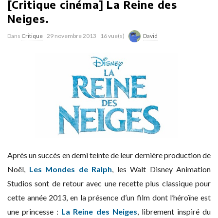
[Critique cinéma] La Reine des
Neiges.
Dans
Critique
29 novembre 2013
16 vue(s)
David
Après un succès en demi teinte de leur dernière production de
Noël,
Les Mondes de Ralph
, les Walt Disney Animation
Studios sont de retour avec une recette plus classique pour
cette année 2013, en la présence d’un film dont l’héroïne est
une princesse :
La Reine des Neiges
, librement inspiré du