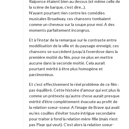
Raiponce étaient bien au dessus (et même celle de
la scène de barque, c’est dire…).
N’ayant pourtant rien contre les comédies
musicales Broadway, ces chansons tombaient
comme un cheveux sur la soupe pour moi. A des
moments parfaitement incongrus.
Et à l’instar de la remarque sur le contraste entre
modélisation de la ville et du paysage enneigé, ces
chansons se succèdent jusqu’à l’overdose dans la
première moitié du film, pour ne plus en mettre
aucune dans la seconde moitié. Cela aurait
pourtant mérité à être plus homogène et
parcimonieux.
Et c’est effectivement le réel problème de ce film :
pas équilibré. Cette histoire d’amour qui est plus là
comme un prétexte qu’autre chose aurait presque
mérité d’être complètement évacuée au profit de
la relation soeur-soeur. A l’image de Brave qui avait
eu les couilles d’éviter toute intrigue secondaire
pour traiter à fond la relation mère-fille (mais n’est
pas Pixar qui veut). C’est alors la relation soeur-