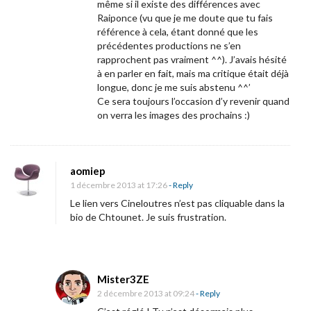
même si il existe des différences avec
Raiponce (vu que je me doute que tu fais
référence à cela, étant donné que les
précédentes productions ne s’en
rapprochent pas vraiment ^^). J’avais hésité
à en parler en fait, mais ma critique était déjà
longue, donc je me suis abstenu ^^’
Ce sera toujours l’occasion d’y revenir quand
on verra les images des prochains :)
aomiep
1 décembre 2013 at 17:26
- Reply
Le lien vers Cineloutres n’est pas cliquable dans la
bio de Chtounet. Je suis frustration.
Mister3ZE
2 décembre 2013 at 09:24
- Reply