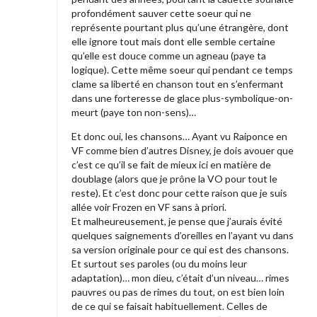
profondément sauver cette soeur qui ne
représente pourtant plus qu’une étrangère, dont
elle ignore tout mais dont elle semble certaine
qu’elle est douce comme un agneau (paye ta
logique). Cette même soeur qui pendant ce temps
clame sa liberté en chanson tout en s’enfermant
dans une forteresse de glace plus-symbolique-on-
meurt (paye ton non-sens)…
Et donc oui, les chansons… Ayant vu Raiponce en
VF comme bien d’autres Disney, je dois avouer que
c’est ce qu’il se fait de mieux ici en matière de
doublage (alors que je prône la VO pour tout le
reste). Et c’est donc pour cette raison que je suis
allée voir Frozen en VF sans à priori.
Et malheureusement, je pense que j’aurais évité
quelques saignements d’oreilles en l’ayant vu dans
sa version originale pour ce qui est des chansons.
Et surtout ses paroles (ou du moins leur
adaptation)… mon dieu, c’était d’un niveau… rimes
pauvres ou pas de rimes du tout, on est bien loin
de ce qui se faisait habituellement. Celles de