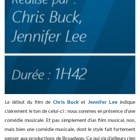
Le début du film de
Chris Buck
et
Jennifer Lee
indique
clairement le ton de celui-ci : nous sommes en présence d’une
comédie musicale. Et pas simplement d’un film musical, non,
mais bien une comédie musicale, dont le style fait fortement
penser aux productions de Broadway. Ce qui n’a d’ailleurs rien