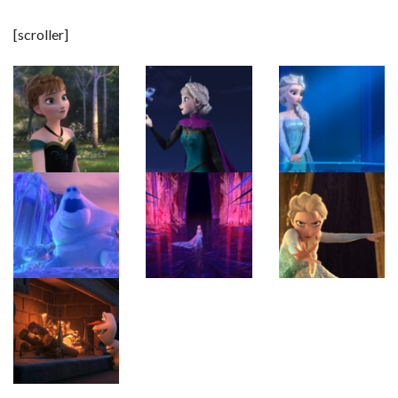
[scroller]