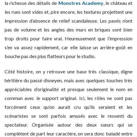
la richesse des détails de
Monstres Academy
, le château et
les rues sont vides et, pire encore, les textures projettent une
impression d’absence de relief scandaleuse. Les pavés n’ont
pas de volume et les angles des murs en briques sont bien
trop droits pour faire vrai. Heureusement que l’impression
s’en va assez rapidement, car elle laisse un arrière-goût en
bouche pas des plus flatteurs pour le studio.
Côté histoire, on y retrouve une base très classique, digne
héritière du passé disneyen, mais avec quelques touches très
appréciables d’originalité et presque seulement le nom en
commun avec le support original. Ici, les rôles ne sont pas
forcément ceux qu’on aurait cru qu’ils seraient et les
scénaristes se sont parfois amusés avec le ressenti du
spectateur. Organisée autour des deux sœurs qui se
complètent de part leur caractère, on sera donc baladé entre