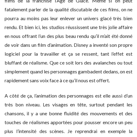
films de la franchise l’Âge de Glace. Même si on peut
fatalement parler de la qualité discutable de ces films, on ne
pourra au moins pas leur enlever un univers glacé très bien
rendu. Et bien ici, les studios réussissent une très jolie affaire
en nous offrant l’un des plus beau rendu qu’il m’ait été donné
de voir dans un film d’animation. Disney a inventé son propre
logiciel pour la travailler et ça se ressent, tant l’effet est
bluffant de réalisme. Que ce soit lors des avalanches ou tout
simplement quand les personnages gambadent dedans, on est
rapidement sans voix face à ce qu’il nous est offert.
A côté de ça, l’animation des personnages est elle aussi d’un
très bon niveau. Les visages en tête, surtout pendant les
chansons, il y a une bonne fluidité des mouvements et des
touches de réalismes apportées pour pousser encore un peu
plus l’intensité des scènes. Je reprendrai en exemple la