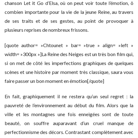
chanson Let it Go d’Elsa, où on peut voir toute l’émotion, ô
combien importante pour la vie de la jeune Reine, au travers
de ses traits et de ses gestes, au point de provoquer à
plusieurs reprises de nombreux frissons.
[quote author= »Chtounet » bar= »true » align= »left »
width= »300px »]La Reine des Neiges est un très bon film qui,
si on met de côté les imperfections graphiques de quelques
scènes et une histoire par moment très classique, saura vous
faire passer un bon moment en émotion[/quote]
En fait, graphiquement il ne restera qu’un seul regret : la
pauvreté de l’environnement au début du film. Alors que la
ville et les montagnes une fois enneigées sont de toute
beauté, on souffre auparavant d’un cruel manque de
perfectionnisme des décors. Contrastant complètement avec