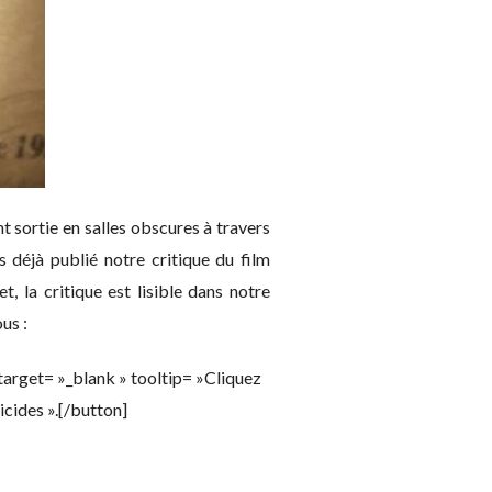
 sortie en salles obscures à travers
 déjà publié notre critique du film
t, la critique est lisible dans notre
us :
rget= »_blank » tooltip= »Cliquez
icides ».[/button]