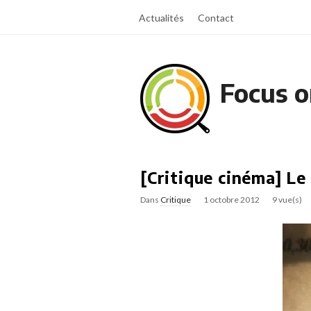
Actualités
Contact
Focus o
[Critique cinéma] Le
Dans
Critique
1 octobre 2012
9 vue(s)