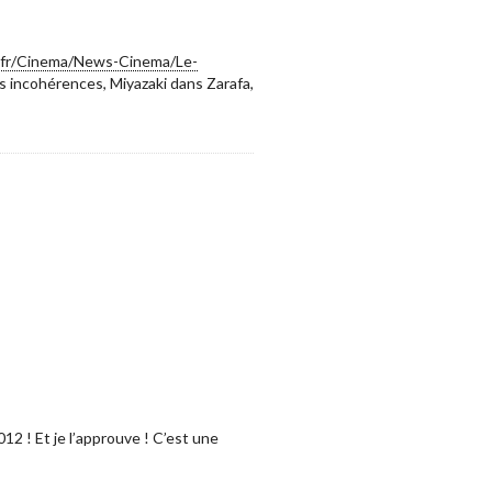
.fr/Cinema/News-Cinema/Le-
es incohérences, Miyazaki dans Zarafa,
12 ! Et je l’approuve ! C’est une