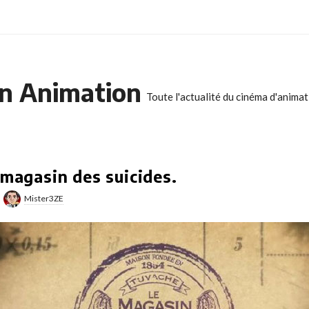
n Animation
Toute l'actualité du cinéma d'anima
 magasin des suicides.
Mister3ZE