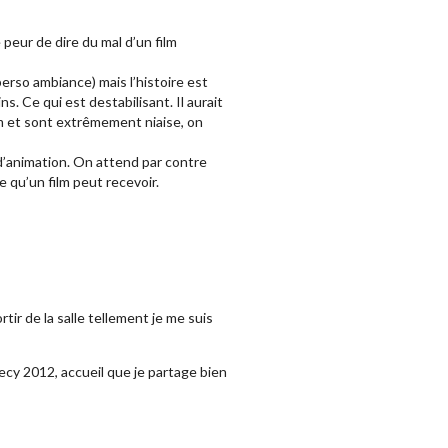
 peur de dire du mal d’un film
erso ambiance) mais l’histoire est
ns. Ce qui est destabilisant. Il aurait
lm et sont extrêmement niaise, on
m d’animation. On attend par contre
e qu’un film peut recevoir.
rtir de la salle tellement je me suis
necy 2012, accueil que je partage bien