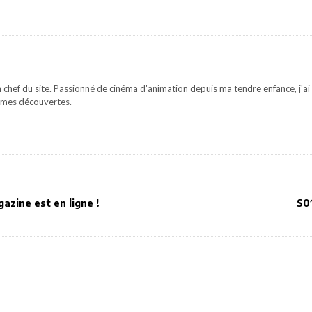
 chef du site. Passionné de cinéma d'animation depuis ma tendre enfance, j'ai 
mes découvertes.
azine est en ligne !
S0