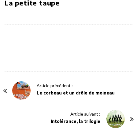
La petite taupe
P
Article précédent :
o
Le corbeau et un drôle de moineau
s
t
Article suivant :
N
Intolérance, la trilogie
a
v