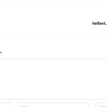
Vaillant
e.