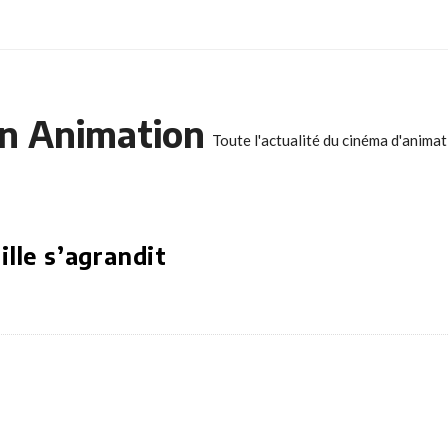
n Animation
Toute l'actualité du cinéma d'anima
ille s’agrandit