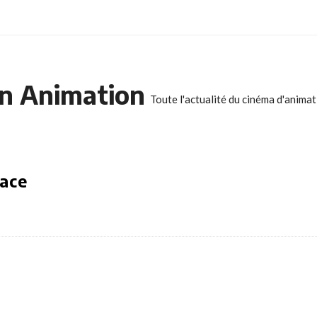
n Animation
Toute l'actualité du cinéma d'anima
pace