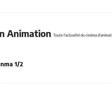
n Animation
Toute l'actualité du cinéma d'anima
anma 1/2