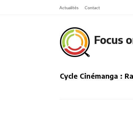
Actualités
Contact
Focus o
Cycle Cinémanga : R