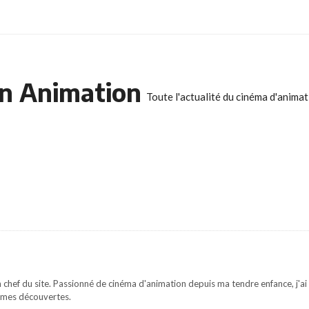
n Animation
Toute l'actualité du cinéma d'anima
 chef du site. Passionné de cinéma d'animation depuis ma tendre enfance, j'ai 
mes découvertes.