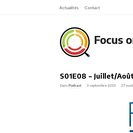
Actualités
Contact
Focus o
S01E08 – Juillet/Aoû
Dans
Podcast
3 septembre 2013
27 vue(