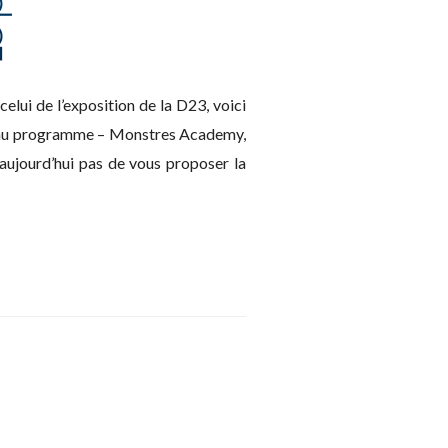
elui de l’exposition de la D23, voici
tre au programme – Monstres Academy,
ujourd’hui pas de vous proposer la