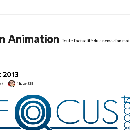
n Animation
Toute l'actualité du cinéma d'anima
t 2013
s)
Mister3ZE