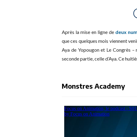
Après la mise en ligne de
deux num
que ces quelques mois viennent ven
Aya de Yopougon et Le Congrès – m
seconde partie, celle d’Aya. Ce huit
Monstres Academy