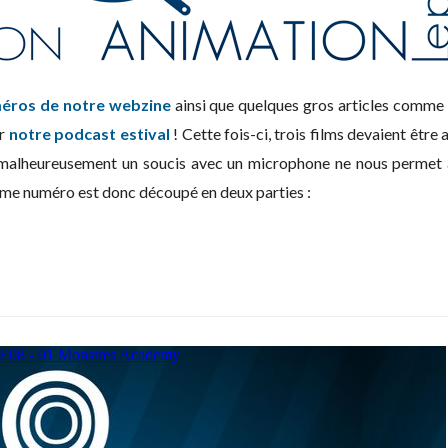
éros de notre webzine
ainsi que quelques gros articles comme c
ir
notre podcast estival
! Cette fois-ci, trois films devaient ê
alheureusement un soucis avec un microphone ne nous permet a
ième numéro est donc découpé en deux parties :