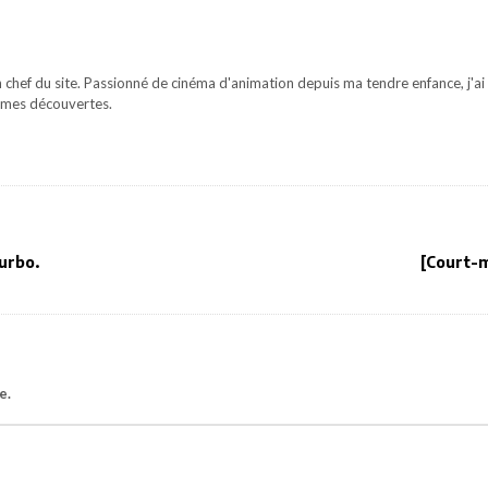
 chef du site. Passionné de cinéma d'animation depuis ma tendre enfance, j'ai 
mes découvertes.
urbo.
[Court-
e.