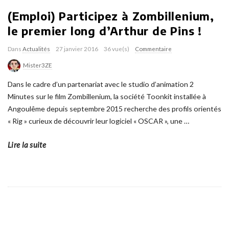
(Emploi) Participez à Zombillenium,
le premier long d’Arthur de Pins !
Dans
Actualités
27 janvier 2016
36 vue(s)
Commentaire
Mister3ZE
Dans le cadre d’un partenariat avec le studio d’animation 2
Minutes sur le film Zombillenium, la société Toonkit installée à
Angoulême depuis septembre 2015 recherche des profils orientés
« Rig » curieux de découvrir leur logiciel « OSCAR », une
…
Lire la suite