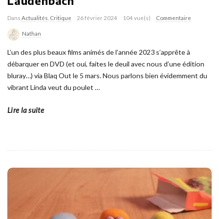
Laudenbach
Dans
Actualités
,
Critique
26 février 2024
104 vue(s)
Commentaire
Nathan
L’un des plus beaux films animés de l’année 2023 s’apprête à
débarquer en DVD (et oui, faites le deuil avec nous d’une édition
bluray…) via Blaq Out le 5 mars. Nous parlons bien évidemment du
vibrant Linda veut du poulet
…
Lire la suite