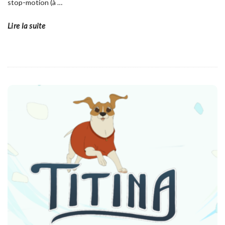
stop-motion (à
…
Lire la suite