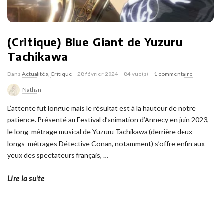
(Critique) Blue Giant de Yuzuru
Tachikawa
Dans
Actualités
,
Critique
28 février 2024
84 vue(s)
1 commentaire
Nathan
L’attente fut longue mais le résultat est à la hauteur de notre
patience. Présenté au Festival d’animation d’Annecy en juin 2023,
le long-métrage musical de Yuzuru Tachikawa (derrière deux
longs-métrages Détective Conan, notamment) s’offre enfin aux
yeux des spectateurs français,
…
Lire la suite