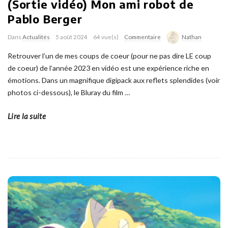
(Sortie vidéo) Mon ami robot de
Pablo Berger
Dans
Actualités
5 août 2024
64 vue(s)
Commentaire
Nathan
Retrouver l’un de mes coups de coeur (pour ne pas dire LE coup
de coeur) de l’année 2023 en vidéo est une expérience riche en
émotions. Dans un magnifique digipack aux reflets splendides (voir
photos ci-dessous), le Bluray du film
…
Lire la suite