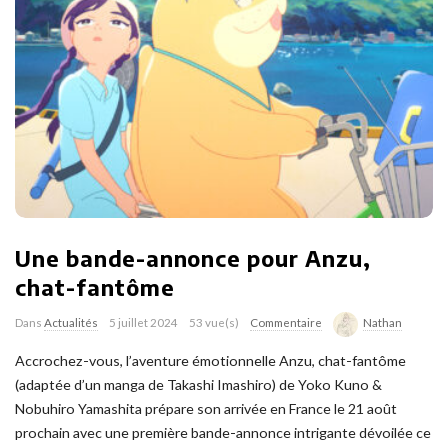
Une bande-annonce pour Anzu,
chat-fantôme
Dans
Actualités
5 juillet 2024
53 vue(s)
Commentaire
Nathan
Accrochez-vous, l’aventure émotionnelle Anzu, chat-fantôme
(adaptée d’un manga de Takashi Imashiro) de Yoko Kuno &
Nobuhiro Yamashita prépare son arrivée en France le 21 août
prochain avec une première bande-annonce intrigante dévoilée ce