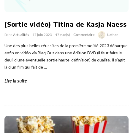
(Sortie vidéo) Titina de Kasja Naess
Dans
Actualités
17 juin 2023
47 vue(s)
Commentaire
Nathan
Une des plus belles réussites de la première moitié 2023 débarque
enfin en vidéo via Blaq Out dans une édition DVD (il faut faire le
deuil d’une éventuelle sortie haute-définition) de qualité. Il s’agit
là d’un film qui fait de
…
Lire la suite