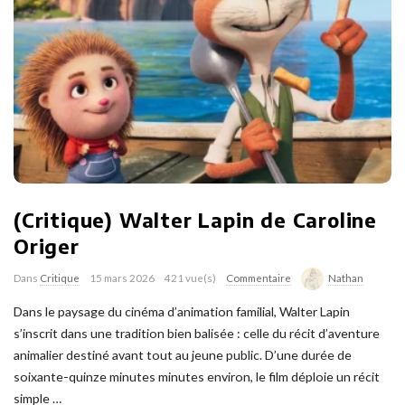
(Critique) Walter Lapin de Caroline
Origer
Dans
Critique
15 mars 2026
421 vue(s)
Commentaire
Nathan
Dans le paysage du cinéma d’animation familial, Walter Lapin
s’inscrit dans une tradition bien balisée : celle du récit d’aventure
animalier destiné avant tout au jeune public. D’une durée de
soixante-quinze minutes minutes environ, le film déploie un récit
simple
…