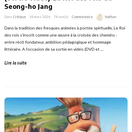
Seong-ho Jang
Dans
Critique
18 mars 2026
74 vue(s)
Commentaire
Nathan
Dans la tradition des fresques animées à portée spirituelle, Le Roi
des rois s’inscrit comme une œuvre à la croisée des chemins :
entre récit fondateur, ambition pédagogique et hommage
littéraire. A l’occasion de sa sortie en vidéo (DVD et
…
Lire la suite