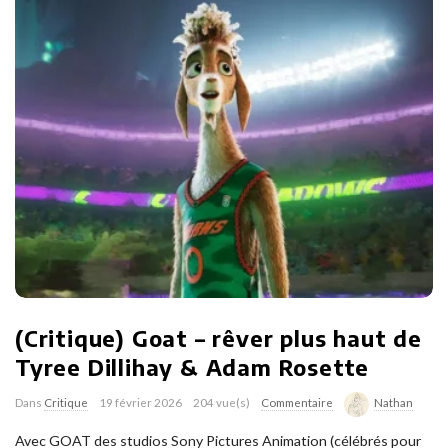
(Critique) Goat – rêver plus haut de
Tyree Dillihay & Adam Rosette
Dans
Critique
19 février 2026
204 vue(s)
Commentaire
Nathan
Avec GOAT des studios Sony Pictures Animation (célébrés pour