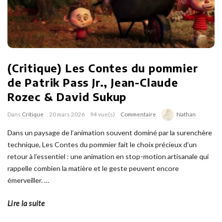
(Critique) Les Contes du pommier
de Patrik Pass Jr., Jean-Claude
Rozec & David Sukup
Dans
Critique
20 mars 2026
94 vue(s)
Commentaire
Nathan
Dans un paysage de l’animation souvent dominé par la surenchère
technique, Les Contes du pommier fait le choix précieux d’un
retour à l’essentiel : une animation en stop-motion artisanale qui
rappelle combien la matière et le geste peuvent encore
émerveiller.
…
Lire la suite