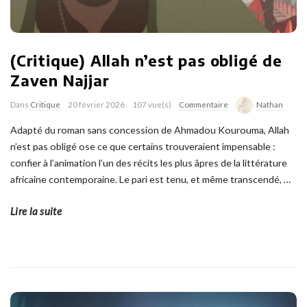
(Critique) Allah n’est pas obligé de
Zaven Najjar
Dans
Critique
20 février 2026
107 vue(s)
Commentaire
Nathan
Adapté du roman sans concession de Ahmadou Kourouma, Allah
n’est pas obligé ose ce que certains trouveraient impensable :
confier à l’animation l’un des récits les plus âpres de la littérature
africaine contemporaine. Le pari est tenu, et même transcendé,
…
Lire la suite