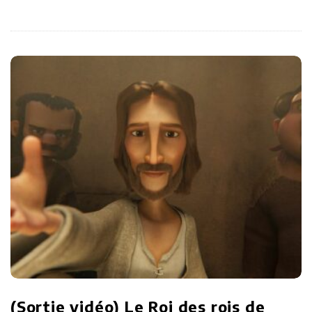
(Sortie vidéo) Le Roi des rois de