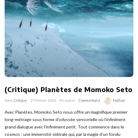
(Critique) Planètes de Momoko Seto
Dans
Critique
27 février 2026
81 vue(s)
Commentaire
Nathan
Avec Planètes, Momoko Seto nous offre un magnifique premier
long-métrage sous forme d’odyssée sensorielle où l’infiniment
grand dialogue avec l’infiniment petit. Tout commence dans le
cosmos : une immensité sidérale qui, par la magie d’un fondu