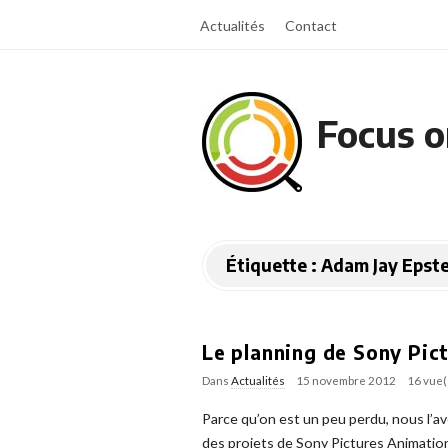
Actualités
Contact
Focus o
Étiquette :
Adam Jay Epste
Le planning de Sony Pic
Dans
Actualités
15 novembre 2012
16 vue(
Parce qu’on est un peu perdu, nous l’av
des projets de Sony Pictures Animation