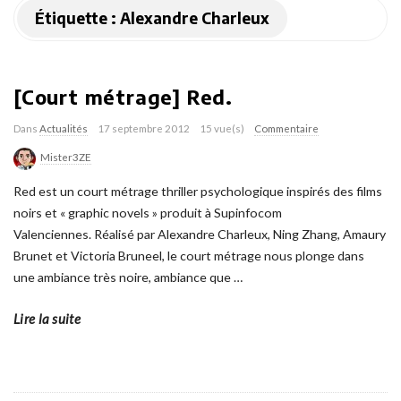
Étiquette :
Alexandre Charleux
[Court métrage] Red.
Dans
Actualités
17 septembre 2012
15 vue(s)
Commentaire
Mister3ZE
Red est un court métrage thriller psychologique inspirés des films
noirs et « graphic novels » produit à Supinfocom
Valenciennes. Réalisé par Alexandre Charleux, Ning Zhang, Amaury
Brunet et Victoria Bruneel, le court métrage nous plonge dans
une ambiance très noire, ambiance que
…
Lire la suite