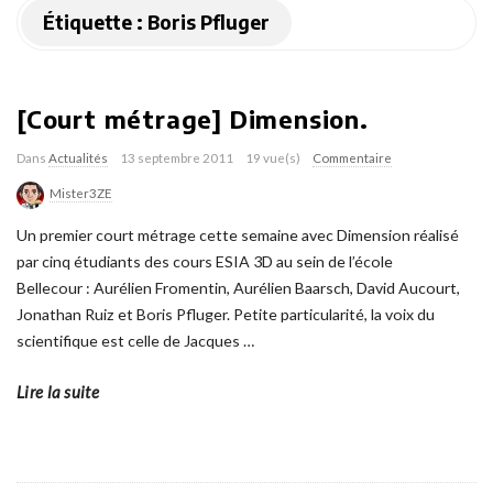
Étiquette :
Boris Pfluger
[Court métrage] Dimension.
Dans
Actualités
13 septembre 2011
19 vue(s)
Commentaire
Mister3ZE
Un premier court métrage cette semaine avec Dimension réalisé
par cinq étudiants des cours ESIA 3D au sein de l’école
Bellecour : Aurélien Fromentin, Aurélien Baarsch, David Aucourt,
Jonathan Ruiz et Boris Pfluger. Petite particularité, la voix du
scientifique est celle de Jacques
…
Lire la suite