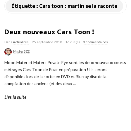
Étiquette :
Cars toon : martin se la raconte
Deux nouveaux Cars Toon !
Dans
Actualités
25 septembre 2010
16 vue(s)
3 commentaires
Mister3ZE
Moon Mater et Mater : Private Eye sont les deux nouveaux courts
métrages Cars Toon de Pixar en préparation ! Ils seront
disponibles lors de la sortie en DVD et Blu-ray disc de la
compilation des anciens (et des deux
…
Lire la suite