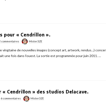
s pour « Cendrillon ».
2 commentaires
Mister3ZE
vingtaine de nouvelles images (concept art, artwork, rendus…) concern
tait une fois dans l’ouest. La sortie est programmée pour juin 2011.
…
 « Cendrillon » des studios Delacave.
6 commentaires
Mister3ZE