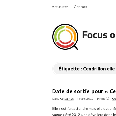
Actualités
Contact
Focus o
Étiquette :
Cendrillon elle
Date de sortie pour « Ce
Dans
Actualités
4 mars 2012
14 vue(s)
Co
Elle s’est fait attendre mais elle est e
vague « été 2012 », se dévoilera donc le