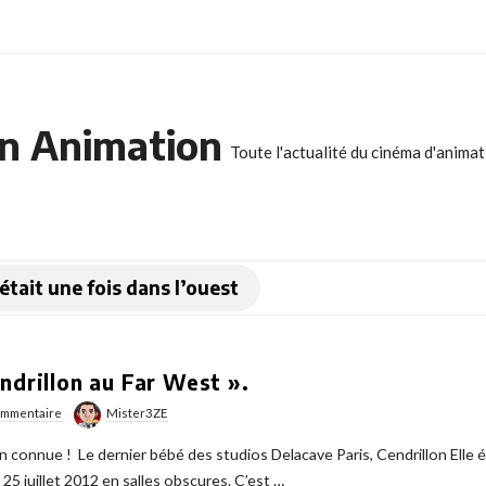
n Animation
Toute l'actualité du cinéma d'anima
 était une fois dans l’ouest
ndrillon au Far West ».
mmentaire
Mister3ZE
nfin connue ! Le dernier bébé des studios Delacave Paris, Cendrillon Elle é
 25 juillet 2012 en salles obscures. C’est
…