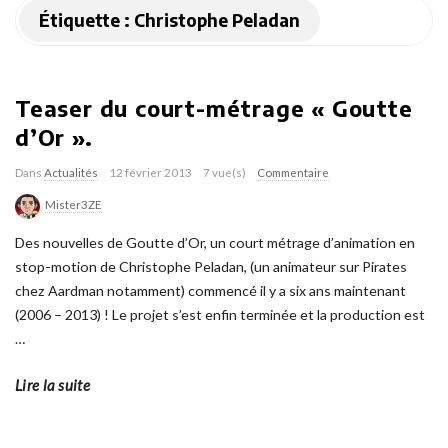
Étiquette :
Christophe Peladan
Teaser du court-métrage « Goutte
d’Or ».
Dans
Actualités
12 février 2013
7 vue(s)
Commentaire
Mister3ZE
Des nouvelles de Goutte d’Or, un court métrage d’animation en
stop-motion de Christophe Peladan, (un animateur sur Pirates
chez Aardman notamment) commencé il y a six ans maintenant
(2006 – 2013) ! Le projet s’est enfin terminée et la production est
…
Lire la suite