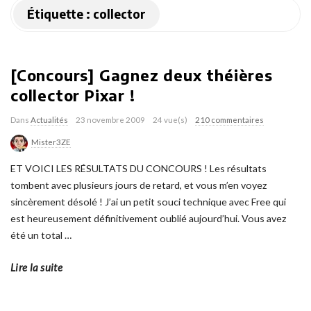
Étiquette :
collector
[Concours] Gagnez deux théières
collector Pixar !
Dans
Actualités
23 novembre 2009
24 vue(s)
210 commentaires
Mister3ZE
ET VOICI LES RÉSULTATS DU CONCOURS ! Les résultats
tombent avec plusieurs jours de retard, et vous m’en voyez
sincèrement désolé ! J’ai un petit souci technique avec Free qui
est heureusement définitivement oublié aujourd’hui. Vous avez
été un total
…
Lire la suite