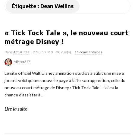
Étiquette :
Dean Wellins
« Tick Tock Tale », le nouveau court
métrage Disney !
Dans
Actualités
27 juin 2010
20 vue(s)
11 commentaires
Mister3ZE
Le site officiel Walt Disney animation studios à subit une mise a
jour et voici qu’une nouvelle page à faite son apparition, celle du
nouveau court métrage de Disney : Tick Tock Tale ! J’ai eu la
chance d’assister à
…
Lire la suite