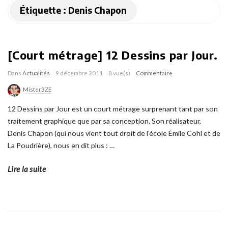
Étiquette :
Denis Chapon
[Court métrage] 12 Dessins par Jour.
Dans
Actualités
9 décembre 2011
8 vue(s)
Commentaire
Mister3ZE
12 Dessins par Jour est un court métrage surprenant tant par son
traitement graphique que par sa conception. Son réalisateur,
Denis Chapon (qui nous vient tout droit de l’école Émile Cohl et de
La Poudrière), nous en dit plus :
…
Lire la suite