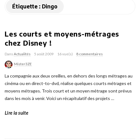
Étiquette :
Dingo
Les courts et moyens-métrages
chez Disney !
Dans
Actualités
5 août 2009
16 vue(s)
8 commentaires
Mister3ZE
La compagnie aux deux oreilles, en dehors des longs métrages au
cinéma ou en direct-to-dvd, réalise quelques courts métrages et
moyens métrages. Trois court et un moyen métrage sont prévus
dans les mois à venir. Voici un récapitulatif des projets
…
Lire la suite