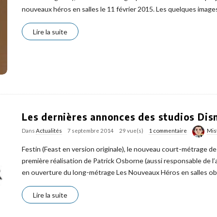
nouveaux héros en salles le 11 février 2015. Les quelques imag
Lire la suite
Les dernières annonces des studios Disn
Dans
Actualités
7 septembre 2014
29 vue(s)
1 commentaire
Mis
Festin (Feast en version originale), le nouveau court-métrage d
première réalisation de Patrick Osborne (aussi responsable de l’
en ouverture du long-métrage Les Nouveaux Héros en salles ob
Lire la suite