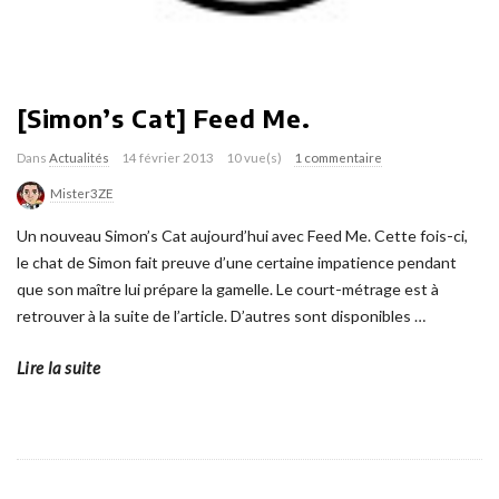
[Simon’s Cat] Feed Me.
Dans
Actualités
14 février 2013
10 vue(s)
1 commentaire
Mister3ZE
Un nouveau Simon’s Cat aujourd’hui avec Feed Me. Cette fois-ci,
le chat de Simon fait preuve d’une certaine impatience pendant
que son maître lui prépare la gamelle. Le court-métrage est à
retrouver à la suite de l’article. D’autres sont disponibles
…
Lire la suite