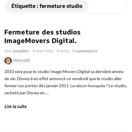
Étiquette :
fermeture studio
Fermeture des studios
ImageMovers Digital.
Dans
Actualités
15 mars 2010
8 vue(s)
5 commentaires
Mister3ZE
2010 sera pour le studio Image Movers Digital sa dernière année
de vie. Disney à en effet annoncé ce vendredi que le studio aller
fermer ces portes dès janvier 2011. La raison invoquée ? Le studio,
racheté par Disney en
…
Lire la suite