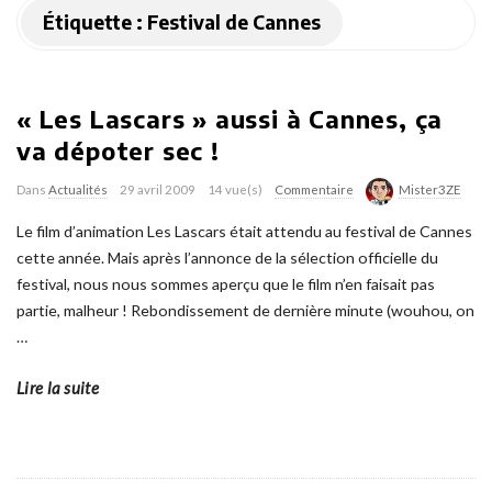
Étiquette :
Festival de Cannes
« Les Lascars » aussi à Cannes, ça
va dépoter sec !
Dans
Actualités
29 avril 2009
14 vue(s)
Commentaire
Mister3ZE
Le film d’animation Les Lascars était attendu au festival de Cannes
cette année. Mais après l’annonce de la sélection officielle du
festival, nous nous sommes aperçu que le film n’en faisait pas
partie, malheur ! Rebondissement de dernière minute (wouhou, on
…
Lire la suite