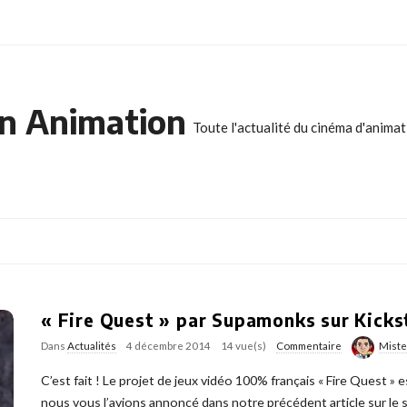
n Animation
Toute l'actualité du cinéma d'anima
« Fire Quest » par Supamonks sur Kickst
Dans
Actualités
4 décembre 2014
14 vue(s)
Commentaire
Mist
C’est fait ! Le projet de jeux vidéo 100% français « Fire Quest 
nous vous l’avions annoncé dans notre précédent article sur le su