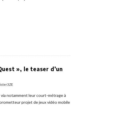
uest », le teaser d’un
ister3ZE
 via notamment leur court-métrage à
prometteur projet de jeux vidéo mobile