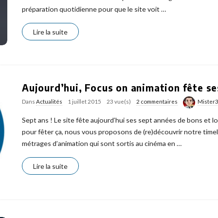
préparation quotidienne pour que le site voit
…
Lire la suite
Aujourd’hui, Focus on animation fête se
Dans
Actualités
1 juillet 2015
23 vue(s)
2 commentaires
Mister
Sept ans ! Le site fête aujourd’hui ses sept années de bons et lo
pour fêter ça, nous vous proposons de (re)découvrir notre time
métrages d’animation qui sont sortis au cinéma en
…
Lire la suite