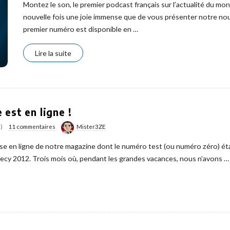
Montez le son, le premier podcast français sur l’actualité du mon
nouvelle fois une joie immense que de vous présenter notre no
premier numéro est disponible en
…
Lire la suite
est en ligne !
)
11 commentaires
Mister3ZE
ise en ligne de notre magazine dont le numéro test (ou numéro zéro) éta
necy 2012. Trois mois où, pendant les grandes vacances, nous n’avons
…