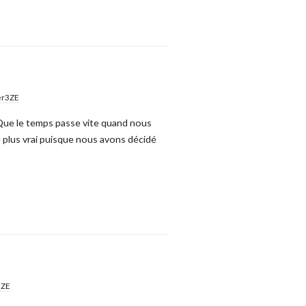
er3ZE
 Que le temps passe vite quand nous
e plus vrai puisque nous avons décidé
3ZE