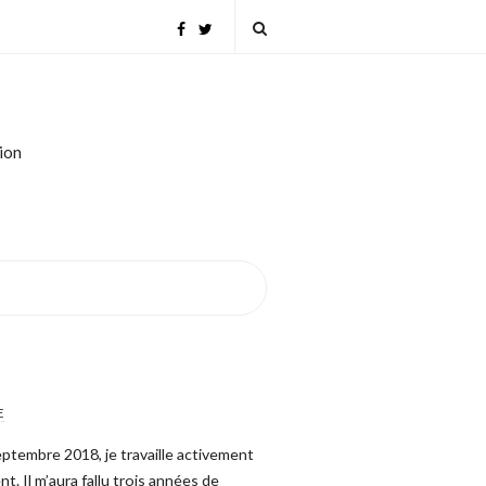
tion
E
septembre 2018, je travaille activement
t. Il m’aura fallu trois années de