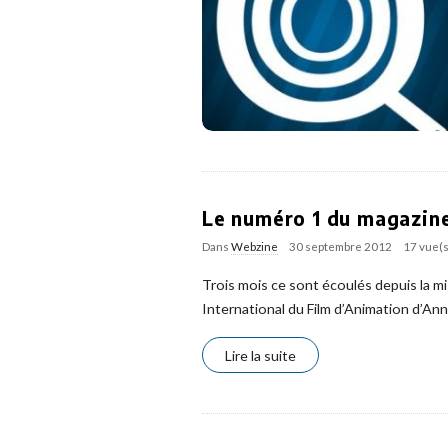
Le numéro 1 du magazine 
Dans
Webzine
30 septembre 2012
17 vue(s
Trois mois ce sont écoulés depuis la m
International du Film d’Animation d’An
Lire la suite