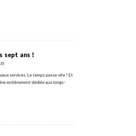
s sept ans !
3ZE
yaux services. Le temps passe vite ! Et
line entièrement dédiée aux longs-