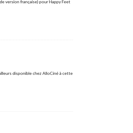
s de version française) pour Happy Feet
illeurs disponible chez AlloCiné à cette