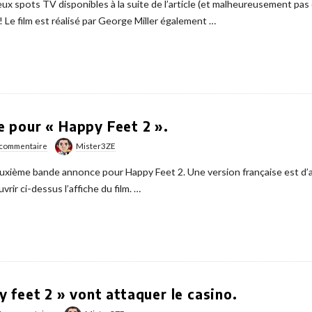
deux spots TV disponibles à la suite de l’article (et malheureusement pa
! Le film est réalisé par George Miller également
…
 pour « Happy Feet 2 ».
 commentaire
Mister3ZE
deuxième bande annonce pour Happy Feet 2. Une version française est d’a
r ci-dessus l’affiche du film.
…
 feet 2 » vont attaquer le casino.