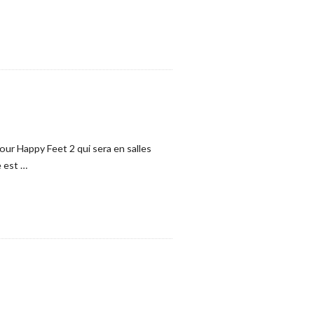
ur Happy Feet 2 qui sera en salles
e est
…