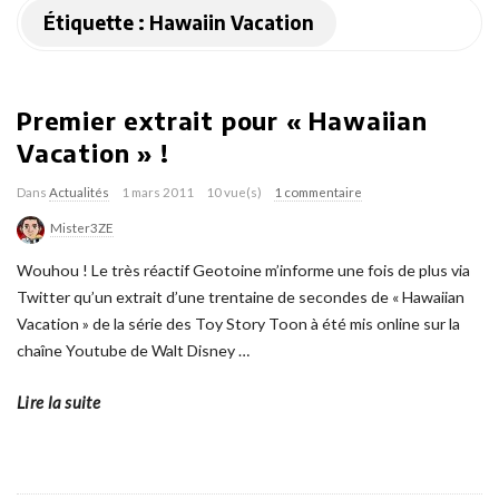
Étiquette :
Hawaiin Vacation
Premier extrait pour « Hawaiian
Vacation » !
Dans
Actualités
1 mars 2011
10 vue(s)
1 commentaire
Mister3ZE
Wouhou ! Le très réactif Geotoine m’informe une fois de plus via
Twitter qu’un extrait d’une trentaine de secondes de « Hawaiian
Vacation » de la série des Toy Story Toon à été mis online sur la
chaîne Youtube de Walt Disney
…
Lire la suite