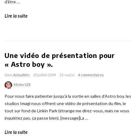
d’être
…
Lire la suite
Une vidéo de présentation pour
« Astro boy ».
Dans
Actualités
20 juillet 2009
22 vue(s)
4 commentaires
Mister3ZE
Pour nous faire patienter jusqu’à la sortie en salles d’Astro boy, les
studios Imagi nous offrent une vidéo de présentation du film, le
tout sur fond de Linkin Park (étrange me direz-vous, mais ne vous
inquiétez pas, ça passe bien). [message]La
…
Lire la suite