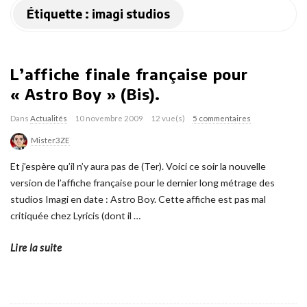
Étiquette :
imagi studios
L’affiche finale française pour
« Astro Boy » (Bis).
Dans
Actualités
10 novembre 2009
12 vue(s)
5 commentaires
Mister3ZE
Et j’espère qu’il n’y aura pas de (Ter). Voici ce soir la nouvelle
version de l’affiche française pour le dernier long métrage des
studios Imagi en date : Astro Boy. Cette affiche est pas mal
critiquée chez Lyricis (dont il
…
Lire la suite