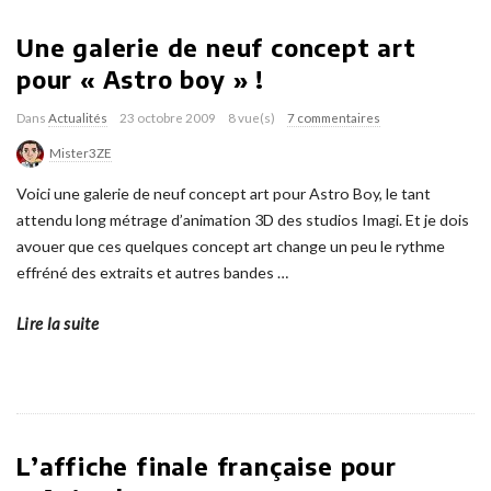
Une galerie de neuf concept art
pour « Astro boy » !
Dans
Actualités
23 octobre 2009
8 vue(s)
7 commentaires
Mister3ZE
Voici une galerie de neuf concept art pour Astro Boy, le tant
attendu long métrage d’animation 3D des studios Imagi. Et je dois
avouer que ces quelques concept art change un peu le rythme
effréné des extraits et autres bandes
…
Lire la suite
L’affiche finale française pour