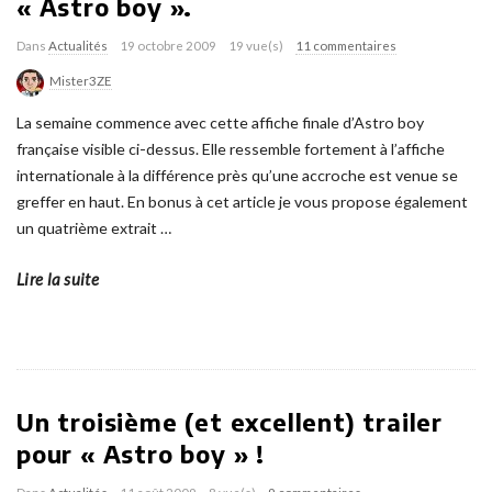
« Astro boy ».
Dans
Actualités
19 octobre 2009
19 vue(s)
11 commentaires
Mister3ZE
La semaine commence avec cette affiche finale d’Astro boy
française visible ci-dessus. Elle ressemble fortement à l’affiche
internationale à la différence près qu’une accroche est venue se
greffer en haut. En bonus à cet article je vous propose également
un quatrième extrait
…
Lire la suite
Un troisième (et excellent) trailer
pour « Astro boy » !