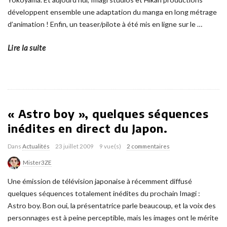
développent ensemble une adaptation du manga en long métrage
d’animation ! Enfin, un teaser/pilote à été mis en ligne sur le
…
Lire la suite
« Astro boy », quelques séquences
inédites en direct du Japon.
Dans
Actualités
23 juillet 2009
9 vue(s)
2 commentaires
Mister3ZE
Une émission de télévision japonaise à récemment diffusé
quelques séquences totalement inédites du prochain Imagi :
Astro boy. Bon oui, la présentatrice parle beaucoup, et la voix des
personnages est à peine perceptible, mais les images ont le mérite