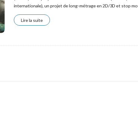
internationale), un projet de long-métrage en 2D/3D et stop m
Lire la suite