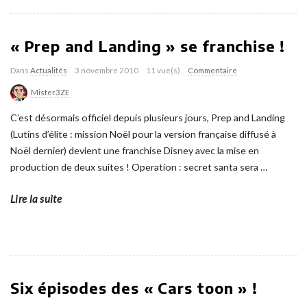
« Prep and Landing » se franchise !
Dans
Actualités
3 novembre 2010
11 vue(s)
Commentaire
Mister3ZE
C’est désormais officiel depuis plusieurs jours, Prep and Landing
(Lutins d’élite : mission Noël pour la version française diffusé à
Noël dernier) devient une franchise Disney avec la mise en
production de deux suites ! Operation : secret santa sera
…
Lire la suite
Six épisodes des « Cars toon » !