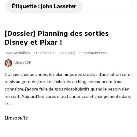
Étiquette :
John Lasseter
[Dossier] Planning des sorties
Disney et Pixar !
Dans
Actualités
7 février 2011
23 vue(s)
11 commentaires
Mister3ZE
Comme chaque année, les plannings des studios d’animation sont
remis au gout du jour. Les habitués du blog commencent à me
connaître, j’adore faire de gros récapitulatifs quand le besoin s’en
ressent. Aujourd’hui, après moult annonces et changements dans
le
…
Lire la suite