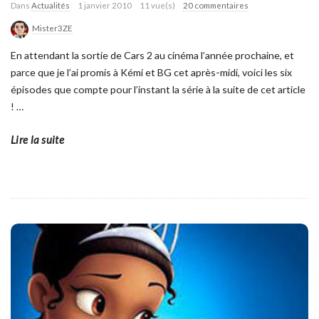
Dans
Actualités
1 janvier 2010
11 vue(s)
20 commentaires
Mister3ZE
En attendant la sortie de Cars 2 au cinéma l’année prochaine, et
parce que je l’ai promis à Kémi et BG cet après-midi, voici les six
épisodes que compte pour l’instant la série à la suite de cet article
!
…
Lire la suite