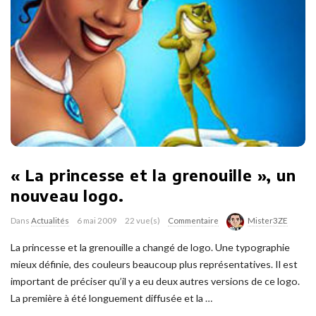
« La princesse et la grenouille », un
nouveau logo.
Dans
Actualités
6 mai 2009
22 vue(s)
Commentaire
Mister3ZE
La princesse et la grenouille a changé de logo. Une typographie
mieux définie, des couleurs beaucoup plus représentatives. Il est
important de préciser qu’il y a eu deux autres versions de ce logo.
La première à été longuement diffusée et la
…