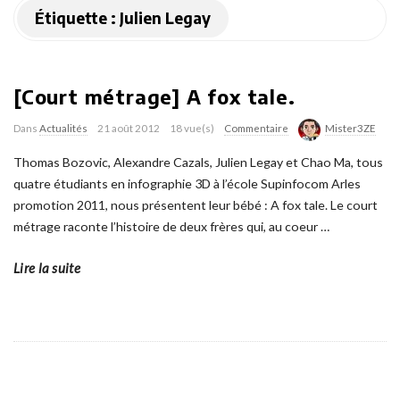
Étiquette :
Julien Legay
[Court métrage] A fox tale.
Dans
Actualités
21 août 2012
18 vue(s)
Commentaire
Mister3ZE
Thomas Bozovic, Alexandre Cazals, Julien Legay et Chao Ma, tous
quatre étudiants en infographie 3D à l’école Supinfocom Arles
promotion 2011, nous présentent leur bébé : A fox tale. Le court
métrage raconte l’histoire de deux frères qui, au coeur
…
Lire la suite