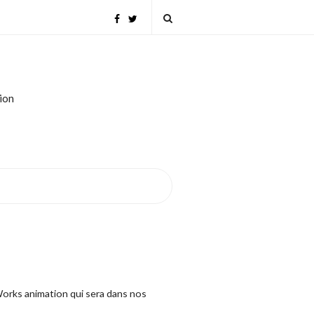
tion
Works animation qui sera dans nos