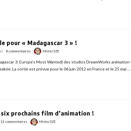
lle pour « Madagascar 3 » !
s)
8 commentaires
Mister3ZE
dagascar 3: Europe’s Most Wanted) des studios DreamWorks animation s
leakée. La sortie est prévue pour le 06 juin 2012 en France et le 25 mai
…
 six prochains film d’animation !
12 commentaires
Mister3ZE