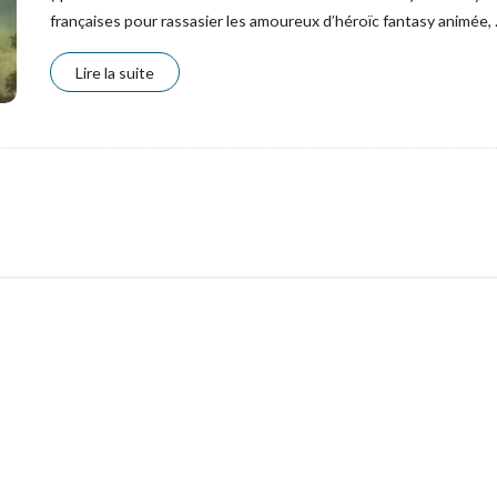
françaises pour rassasier les amoureux d’héroïc fantasy animée,
Lire la suite