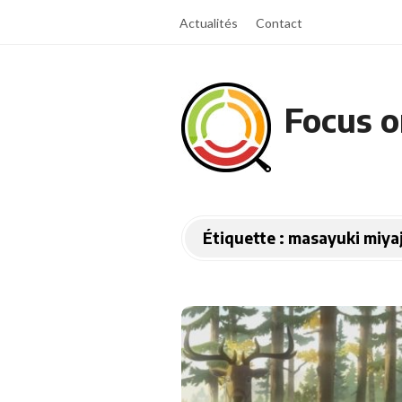
Actualités
Contact
Focus o
Étiquette :
masayuki miyaj