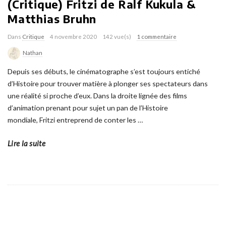
(Critique) Fritzi de Ralf Kukula &
Matthias Bruhn
Dans
Critique
4 novembre 2020
142 vue(s)
1 commentaire
Nathan
Depuis ses débuts, le cinématographe s’est toujours entiché
d’Histoire pour trouver matière à plonger ses spectateurs dans
une réalité si proche d’eux. Dans la droite lignée des films
d’animation prenant pour sujet un pan de l’Histoire
mondiale, Fritzi entreprend de conter les
…
Lire la suite