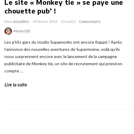
Le site « Monkey tie » se paye une
chouette pub’ !
Dans
Actualités
19 février 2014
13 vue(s)
Commentaire
Mister3ZE
Les p’tits gars du studio Supamonks ont encore frappé ! Après
l’annonce des nouvelles aventures de Supermoine, voilà qu’ils
nous surprennent encore avec le lancement de la campagne
publicitaire de Monkey tie, un site de recrutement qui prend en
compte
…
Lire la suite