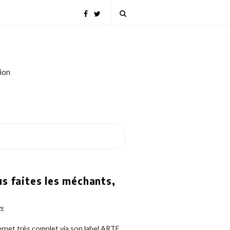
tion
us faites les méchants,
ZE
ernet très complet via son label ARTE