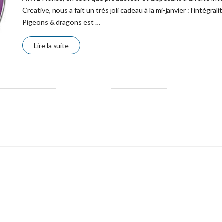
Creative, nous a fait un très joli cadeau à la mi-janvier : l’intégral
Pigeons & dragons est
…
Lire la suite