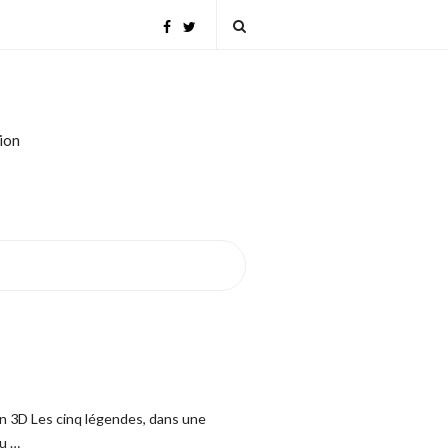
tion
on 3D Les cinq légendes, dans une
au
…