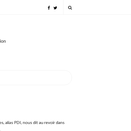
tion
s, alias PDI, nous dit au revoir dans
…