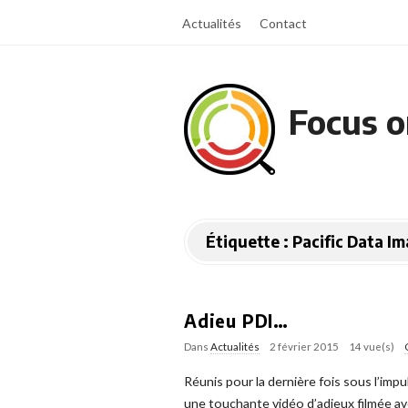
Actualités
Contact
Focus o
Étiquette :
Pacific Data I
Adieu PDI…
Dans
Actualités
2 février 2015
14 vue(s)
Réunis pour la dernière fois sous l’impu
une touchante vidéo d’adieux filmée a