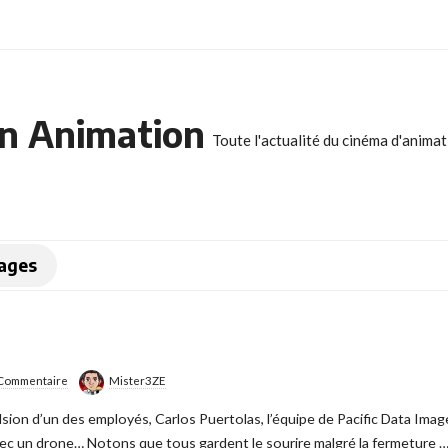
n Animation
Toute l'actualité du cinéma d'anima
mages
Commentaire
Mister3ZE
lsion d’un des employés, Carlos Puertolas, l’équipe de Pacific Data Image
vec un drone… Notons que tous gardent le sourire malgré la fermeture