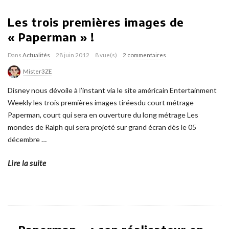
Les trois premières images de
« Paperman » !
Dans
Actualités
28 juin 2012
8 vue(s)
2 commentaires
Mister3ZE
Disney nous dévoile à l’instant via le site américain Entertainment
Weekly les trois premières images tiréesdu court métrage
Paperman, court qui sera en ouverture du long métrage Les
mondes de Ralph qui sera projeté sur grand écran dès le 05
décembre
…
Lire la suite