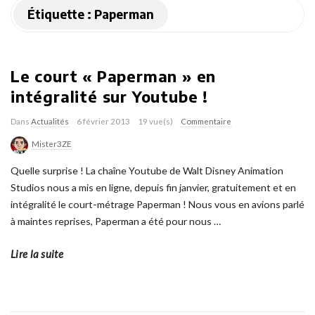
Étiquette :
Paperman
Le court « Paperman » en
intégralité sur Youtube !
Dans
Actualités
6 février 2013
19 vue(s)
Commentaire
Mister3ZE
Quelle surprise ! La chaîne Youtube de Walt Disney Animation
Studios nous a mis en ligne, depuis fin janvier, gratuitement et en
intégralité le court-métrage Paperman ! Nous vous en avions parlé
à maintes reprises, Paperman a été pour nous
…
Lire la suite