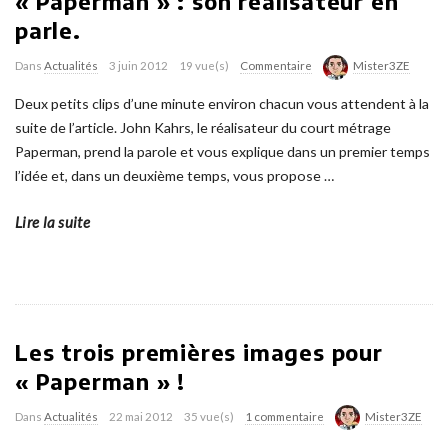
« Paperman » : son réalisateur en
parle.
Dans
Actualités
3 juin 2012
19 vue(s)
Commentaire
Mister3ZE
Deux petits clips d’une minute environ chacun vous attendent à la
suite de l’article. John Kahrs, le réalisateur du court métrage
Paperman, prend la parole et vous explique dans un premier temps
l’idée et, dans un deuxième temps, vous propose
…
Lire la suite
Les trois premières images pour
« Paperman » !
Dans
Actualités
22 mai 2012
35 vue(s)
1 commentaire
Mister3ZE