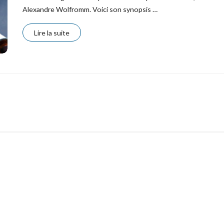
Alexandre Wolfromm. Voici son synopsis
…
Lire la suite